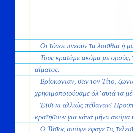
Οι τόνοι πνέουν τα λοίσθια ή μά
Τους κρατάμε ακόμα με ορούς, τε
αίματος.
Βρίσκονταν, σαν τον Τίτο, ζωντα
χρησιμοποιούσαμε όλ’ αυτά τα μέ
Έτσι κι αλλιώς πέθαναν! Προσπά
κρατήσουν για κάνα μήνα ακόμα 
Ο Τάσος απόψε έφαγε τις τελευτ