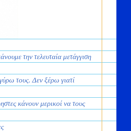
άνουμε την τελευταία μετάγγιση
ύρω τους. Δεν ξέρω γιατί
στες κάνουν μερικοί να τους
ες