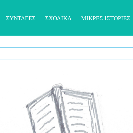
ΣΥΝΤΑΓΈΣ
ΣΧΟΛΙΚΆ
ΜΙΚΡΈΣ ΙΣΤΟΡΊΕΣ