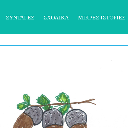
ΣΥΝΤΑΓΈΣ
ΣΧΟΛΙΚΆ
ΜΙΚΡΈΣ ΙΣΤΟΡΊΕΣ