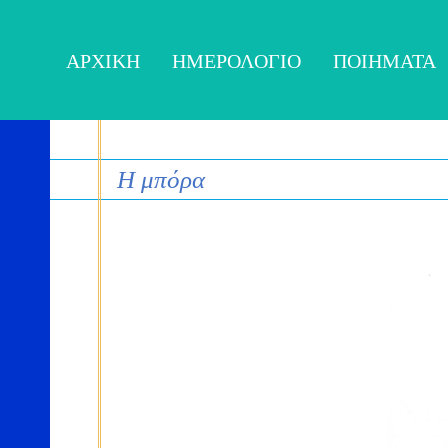
ΑΡΧΙΚΉ
ΗΜΕΡΟΛΌΓΙΟ
ΠΟΙΉΜΑΤΑ
Η μπόρα